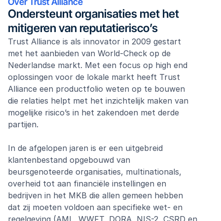
Over Trust Alliance
Ondersteunt organisaties met het 
mitigeren van reputatierisco’s
Trust Alliance is als innovator in 2009 gestart 
met het aanbieden van World-Check op de 
Nederlandse markt. Met een focus op high end 
oplossingen voor de lokale markt heeft Trust 
Alliance een productfolio weten op te bouwen 
die relaties helpt met het inzichtelijk maken van 
mogelijke risico’s in het zakendoen met derde 
partijen. 
In de afgelopen jaren is er een uitgebreid 
klantenbestand opgebouwd van 
beursgenoteerde organisaties, multinationals, 
overheid tot aan financiële instellingen en 
bedrijven in het MKB die allen gemeen hebben 
dat zij moeten voldoen aan specifieke wet- en 
regelgeving (AML, WWFT, DORA, NIS-2, CSRD en 