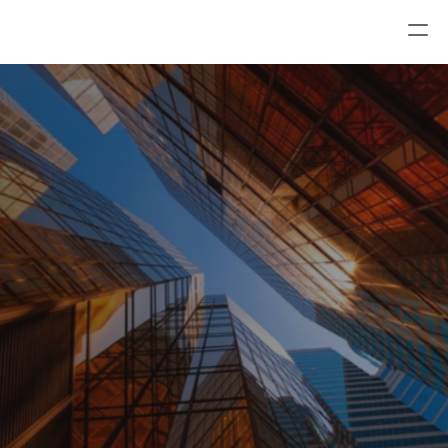
Trust Alliance Compliance Solutions
Alle risk en compliance oplossingen voor uw 
organisatie.
Boek een demo